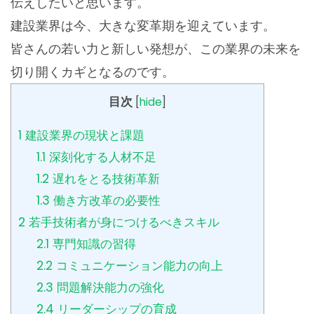
伝えしたいと思います。
建設業界は今、大きな変革期を迎えています。
皆さんの若い力と新しい発想が、この業界の未来を
切り開くカギとなるのです。
目次
[
hide
]
1
建設業界の現状と課題
1.1
深刻化する人材不足
1.2
遅れをとる技術革新
1.3
働き方改革の必要性
2
若手技術者が身につけるべきスキル
2.1
専門知識の習得
2.2
コミュニケーション能力の向上
2.3
問題解決能力の強化
2.4
リーダーシップの育成