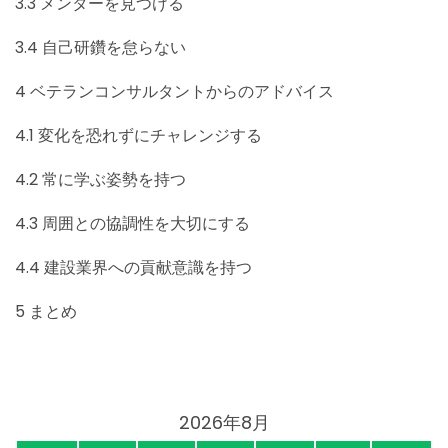
3.3
メンターを見つける
3.4
自己研鑽を怠らない
4
ベテランコンサルタントからのアドバイス
4.1
変化を恐れずにチャレンジする
4.2
常に学ぶ姿勢を持つ
4.3
周囲との協調性を大切にする
4.4
建設業界への貢献意識を持つ
5
まとめ
2026年8月