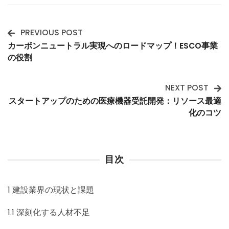
PREVIOUS POST
Post
カーボンニュートラル実現へのロードマップ！ESCO事業
の役割
Navigation
NEXT POST
スタートアップのための医療機器受託開発：リソース最適
化のコツ
目次
1
建設業界の現状と課題
1.1
深刻化する人材不足