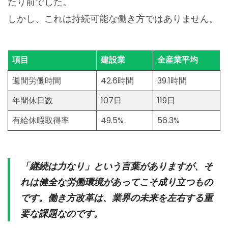
たり前でした。
しかし、これは持続可能な働き方ではありません。
項目
建設業
全産業平均
週間労働時間
42.6時間
39.1時間
年間休日数
107日
119日
有給休暇取得率
49.5%
56.3%
「継続は力なり」という言葉がありますが、そ
れは健全な労働環境があってこそ成り立つもの
です。働き方改革は、業界の未来を左右する重
要な課題なのです。