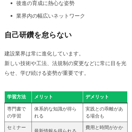
後進の育成に熱心な姿勢
業界内の幅広いネットワーク
自己研鑽を怠らない
建設業界は常に進化しています。
新しい技術や工法、法規制の変更などに常に目を光
らせ、学び続ける姿勢が重要です。
学習方法
メリット
デメリット
専門書で
体系的な知識が得ら
実践との乖離があ
の学習
れる
る場合も
セミナー
費用と時間がかか
最新情報を得られる