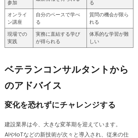
参加
る
オンライ
自分のペースで学べ
質問の機会が限ら
ン講座
る
れる
現場での
実務に直結する学び
体系的な学習が難
実践
が得られる
しい
ベテランコンサルタントから
のアドバイス
変化を恐れずにチャレンジする
建設業界は今、大きな変革期を迎えています。
AIやIoTなどの新技術が次々と導入され、従来の仕