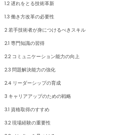
1.2
遅れをとる技術革新
1.3
働き方改革の必要性
2
若手技術者が身につけるべきスキル
2.1
専門知識の習得
2.2
コミュニケーション能力の向上
2.3
問題解決能力の強化
2.4
リーダーシップの育成
3
キャリアアップのための戦略
3.1
資格取得のすすめ
3.2
現場経験の重要性