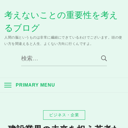
Skip
考えないことの重要性を考え
to
content
るブログ
人間の脳というものは非常に繊細にできているわけでございます。頭の使
い方を間違えると人生、よくない方向に行くんですよ。
検
索:
PRIMARY MENU
ビジネス・企業