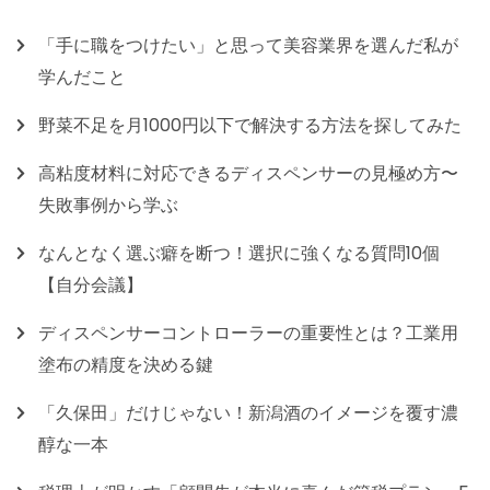
「手に職をつけたい」と思って美容業界を選んだ私が
学んだこと
野菜不足を月1000円以下で解決する方法を探してみた
高粘度材料に対応できるディスペンサーの見極め方〜
失敗事例から学ぶ
なんとなく選ぶ癖を断つ！選択に強くなる質問10個
【自分会議】
ディスペンサーコントローラーの重要性とは？工業用
塗布の精度を決める鍵
「久保田」だけじゃない！新潟酒のイメージを覆す濃
醇な一本