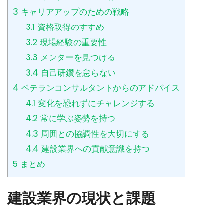
3
キャリアアップのための戦略
3.1
資格取得のすすめ
3.2
現場経験の重要性
3.3
メンターを見つける
3.4
自己研鑽を怠らない
4
ベテランコンサルタントからのアドバイス
4.1
変化を恐れずにチャレンジする
4.2
常に学ぶ姿勢を持つ
4.3
周囲との協調性を大切にする
4.4
建設業界への貢献意識を持つ
5
まとめ
建設業界の現状と課題