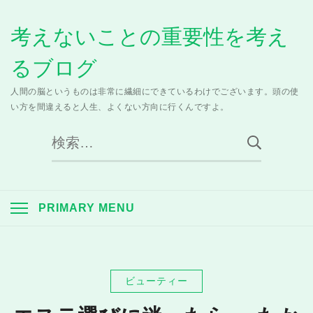
Skip
考えないことの重要性を考え
to
content
るブログ
人間の脳というものは非常に繊細にできているわけでございます。頭の使
い方を間違えると人生、よくない方向に行くんですよ。
検
索:
PRIMARY MENU
ビューティー