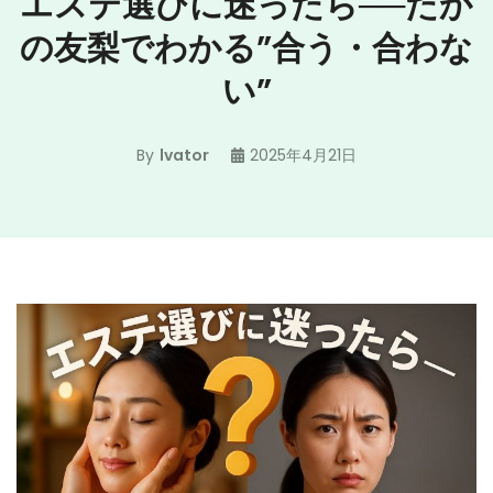
エステ選びに迷ったら──たか
の友梨でわかる”合う・合わな
い”
By
lvator
2025年4月21日