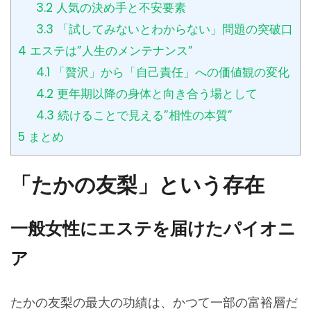
3.2
人気の決め手と不安要素
3.3
「試してみないとわからない」問題の突破口
4
エステは”人生のメンテナンス”
4.1
「贅沢」から「自己責任」への価値観の変化
4.2
更年期以降の身体と向き合う場として
4.3
続けることで見える”相性の本質”
5
まとめ
「たかの友梨」という存在
一般女性にエステを届けたパイオニ
ア
たかの友梨の最大の功績は、かつて一部の富裕層だ