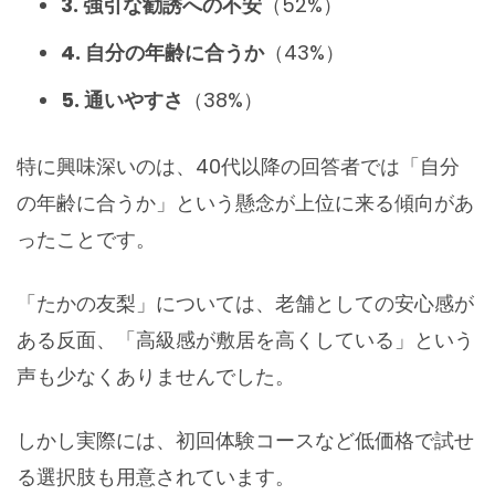
3. 強引な勧誘への不安
（52%）
4. 自分の年齢に合うか
（43%）
5. 通いやすさ
（38%）
特に興味深いのは、40代以降の回答者では「自分
の年齢に合うか」という懸念が上位に来る傾向があ
ったことです。
「たかの友梨」については、老舗としての安心感が
ある反面、「高級感が敷居を高くしている」という
声も少なくありませんでした。
しかし実際には、初回体験コースなど低価格で試せ
る選択肢も用意されています。