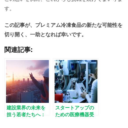
す。
この記事が、プレミアム冷凍食品の新たな可能性を
切り開く、一助となれば幸いです。
関連記事:
建設業界の未来を
スタートアップの
担う若者たちへ：
ための医療機器受
58歳ベテランコン
託開発：リソース