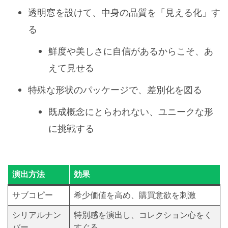
透明窓を設けて、中身の品質を「見える化」す
る
鮮度や美しさに自信があるからこそ、あ
えて見せる
特殊な形状のパッケージで、差別化を図る
既成概念にとらわれない、ユニークな形
に挑戦する
演出方法
効果
サブコピー
希少価値を高め、購買意欲を刺激
シリアルナン
特別感を演出し、コレクション心をく
バー
すぐる