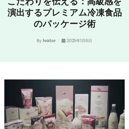
こだわりを伝える：高級感を
演出するプレミアム冷凍食品
のパッケージ術
By
lvator
2025年1月6日