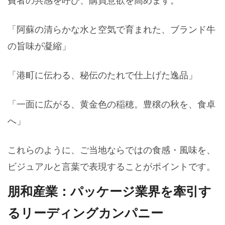
費者の共感を呼び、購買意欲を高めます。
「阿蘇の清らかな水と空気で育まれた、ブランド牛
の旨味が凝縮」
「港町に伝わる、秘伝のたれで仕上げた逸品」
「一面に広がる、黄金色の稲穂。豊穣の秋を、食卓
へ」
これらのように、ご当地ならではの食感・風味を、
ビジュアルと言葉で表現することがポイントです。
朋和産業：パッケージ業界を牽引す
るリーディングカンパニー