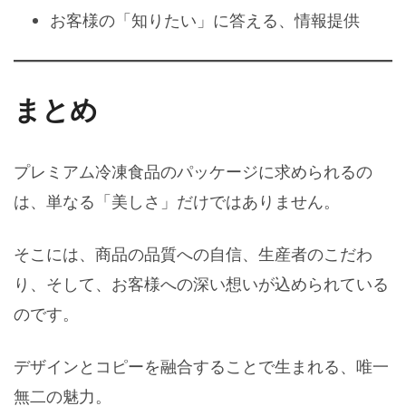
お客様の「知りたい」に答える、情報提供
まとめ
プレミアム冷凍食品のパッケージに求められるの
は、単なる「美しさ」だけではありません。
そこには、商品の品質への自信、生産者のこだわ
り、そして、お客様への深い想いが込められている
のです。
デザインとコピーを融合することで生まれる、唯一
無二の魅力。