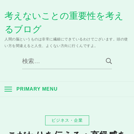
Skip
考えないことの重要性を考え
to
content
るブログ
人間の脳というものは非常に繊細にできているわけでございます。頭の使
い方を間違えると人生、よくない方向に行くんですよ。
検
索:
PRIMARY MENU
ビジネス・企業