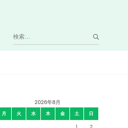
検
索:
2026年8月
月
火
水
木
金
土
日
1
2