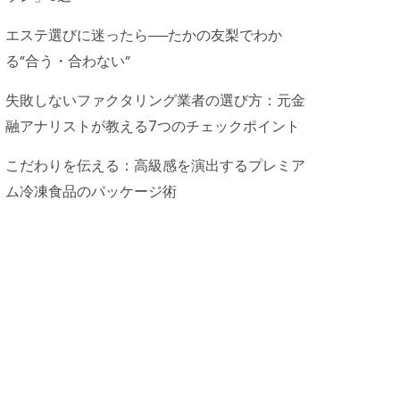
エステ選びに迷ったら──たかの友梨でわか
る”合う・合わない”
失敗しないファクタリング業者の選び方：元金
融アナリストが教える7つのチェックポイント
こだわりを伝える：高級感を演出するプレミア
ム冷凍食品のパッケージ術