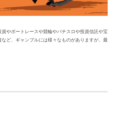
投資やボートレースや競輪やパチスロや投資信託や宝
資など、ギャンブルには様々なものがありますが、最