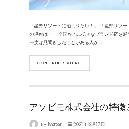
「星野リゾートに泊まりたい！」 「星野リゾートが
の評判は？」 全国各地に様々なブランド宿を
一度は見聞きしたことがある人が …
CONTINUE READING
アソビモ株式会社の特徴
By
lvator
2021年12月17日