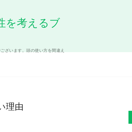
性を考えるブ
でございます。頭の使い方を間違え
い理由