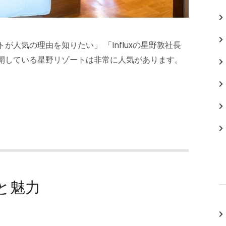
人気の理由を知りたい」 「Influxの星野敦社長
展開している星野リゾートは非常に人気があります。
と魅力